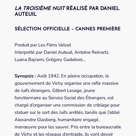
LA TROISIÈME NUIT
RÉALISÉ PAR DANIEL
AUTEUIL
SÉLECTION OFFICIELLE – CANNES PREMIÈRE
Produit par Les Films Velvet
Interprété par Daniel Auteuil, Antoine Reinartz,
Luana Bajrami, Grégory Gadebois…
Synopsis :
Août 1942. En pleine occupation, le
gouvernement de Vichy organise une rafle massive
de Juifs étrangers. Gilbert Lesage, jeune
fonctionnaire au Service Social des Étrangers, est
chargé d’organiser une commission de criblage pour
statuer sur le sort des Juifs arrêtés, tandis que l’abbé
Alexandre Glasberg, humanitaire engagé,
manœuvre pour les sauver. Pris entre la bureaucratie
de Vichy et les réseaux d’entraide, ils vont devoir