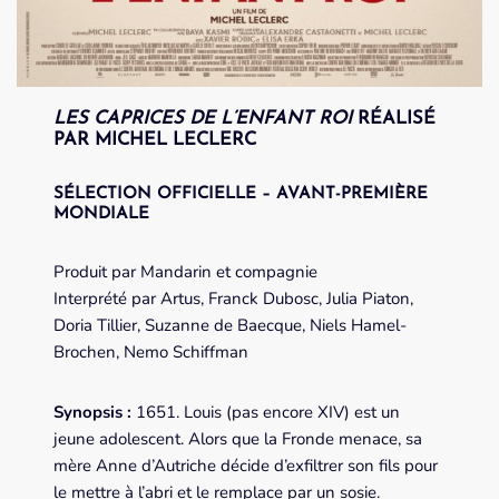
LES CAPRICES DE L’ENFANT ROI
RÉALISÉ
PAR MICHEL LECLERC
SÉLECTION OFFICIELLE
– AVANT-PREMIÈRE
MONDIALE
Produit par Mandarin et compagnie
Interprété par Artus, Franck Dubosc, Julia Piaton,
Doria Tillier, Suzanne de Baecque, Niels Hamel-
Brochen, Nemo Schiffman
Synopsis :
1651. Louis (pas encore XIV) est un
jeune adolescent. Alors que la Fronde menace, sa
mère Anne d’Autriche décide d’exfiltrer son fils pour
le mettre à l’abri et le remplace par un sosie.