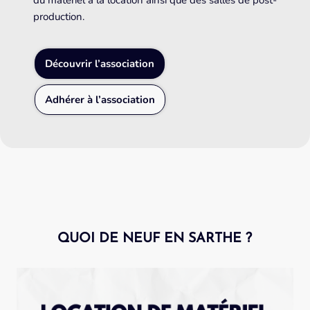
du matériel à la location ainsi que des salles de post-
production.
Découvrir l’association
Adhérer à l’association
QUOI DE NEUF EN SARTHE ?