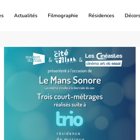
es
Actualités
Filmographie
Résidences
Décor