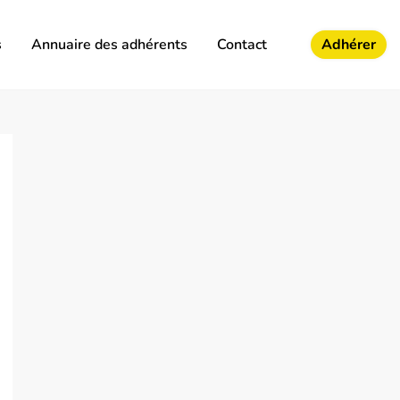
s
Annuaire des adhérents
Contact
Adhérer