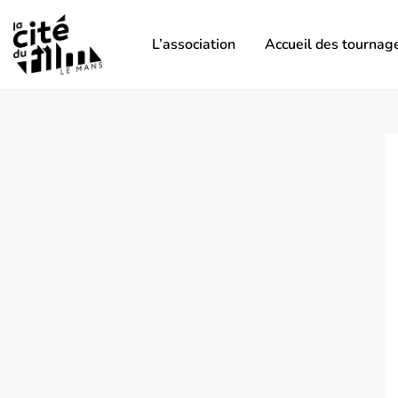
L’association
Accueil des tournag
Aller
au
contenu