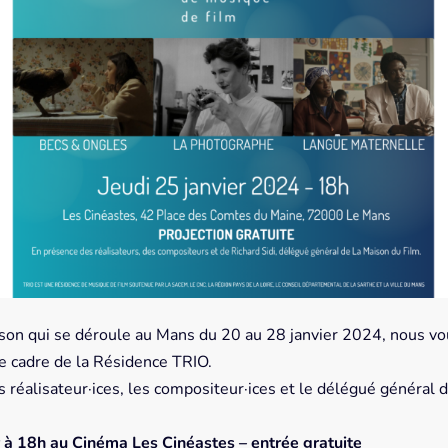
 son qui se déroule au Mans du 20 au 28 janvier 2024, nous vou
e cadre de la Résidence TRIO.
 réalisateur·ices, les compositeur·ices et le délégué général 
r à 18h au Cinéma Les Cinéastes – entrée gratuite