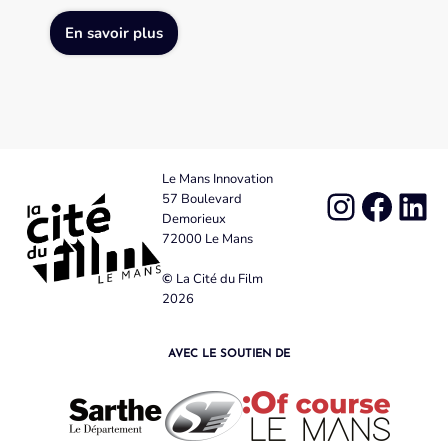
En savoir plus
Le Mans Innovation
57 Boulevard
Demorieux
72000 Le Mans
©
La Cité du Film
2026
AVEC LE SOUTIEN DE