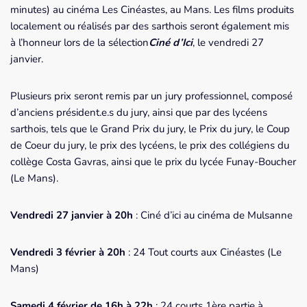
minutes) au cinéma Les Cinéastes, au Mans. Les films produits
localement ou réalisés par des sarthois seront également mis
à l’honneur lors de la sélection
Ciné d’Ici
, le vendredi 27
janvier.
Plusieurs prix seront remis par un jury professionnel, composé
d’anciens président.e.s du jury, ainsi que par des lycéens
sarthois, tels que le Grand Prix du jury, le Prix du jury, le Coup
de Coeur du jury, le prix des lycéens, le prix des collégiens du
collège Costa Gavras, ainsi que le prix du lycée Funay-Boucher
(Le Mans).
Vendredi 27 janvier à 20h
: Ciné d’ici au cinéma de Mulsanne
Vendredi 3 février à 20h
: 24 Tout courts aux Cinéastes (Le
Mans)
Samedi 4 février de 16h à 22h
: 24 courts 1ère partie à