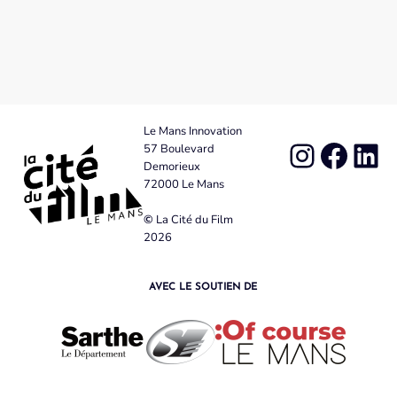
Le Mans Innovation
57 Boulevard
Demorieux
72000 Le Mans
©
La Cité du Film
2026
AVEC LE SOUTIEN DE